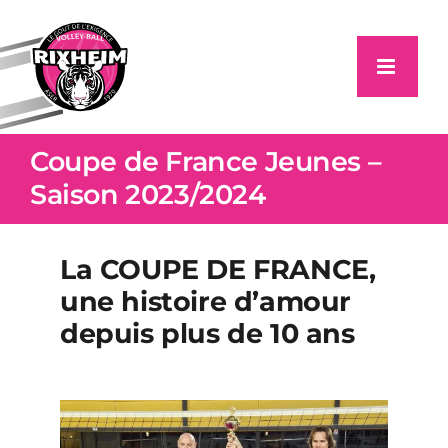
Passer
au
contenu
Coupe de France Jeunes –
Saison 2023/2024
La COUPE DE FRANCE,
une histoire d’amour
depuis plus de 10 ans