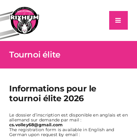
Passer
au
contenu
Tournoi élite
Informations pour le
tournoi élite 2026
Le dossier d’inscription est disponible en anglais et en
allemand sur demande par mail :
cs.volley68@gmail.com
The registration form is available in English and
German upon request by email :