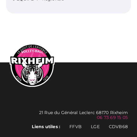
21 Rue du Général Leclerc 68170 Rixheim
06 73 69 15 05
Liens utiles :
FFVB
LGE
CDVB68