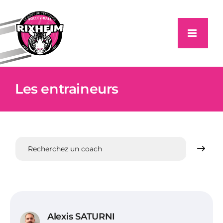
Passer
au
contenu
Les entraineurs
Alexis SATURNI