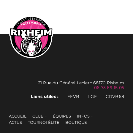
21 Rue du Général Leclerc 68170 Rixheim
06 73 69 15 05
Liens utiles :
FFVB
LGE
CDVB68
ACCUEIL
CLUB
ÉQUIPES
INFOS
ACTUS
TOURNOI ÉLITE
BOUTIQUE