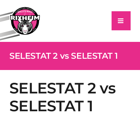
Passer
au
contenu
SELESTAT 2 vs SELESTAT 1
SELESTAT 2 vs
SELESTAT 1