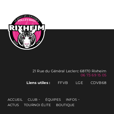
21 Rue du Général Leclerc 68170 Rixheim
06 73 69 15 05
Liens utiles :
FFVB
LGE
CDVB68
ACCUEIL
CLUB
ÉQUIPES
INFOS
ACTUS
TOURNOI ÉLITE
BOUTIQUE