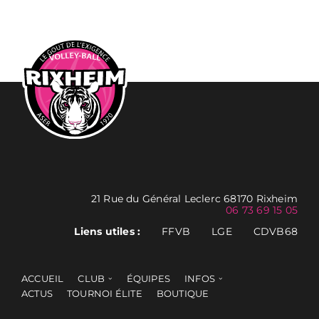
21 Rue du Général Leclerc 68170 Rixheim
06 73 69 15 05
Liens utiles :
FFVB
LGE
CDVB68
ACCUEIL
CLUB
ÉQUIPES
INFOS
ACTUS
TOURNOI ÉLITE
BOUTIQUE