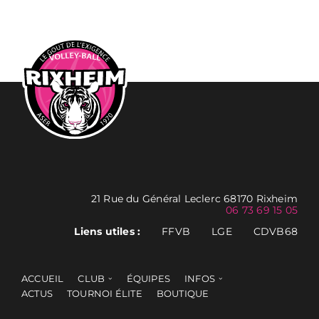
21 Rue du Général Leclerc 68170 Rixheim
06 73 69 15 05
Liens utiles :
FFVB
LGE
CDVB68
ACCUEIL
CLUB
ÉQUIPES
INFOS
ACTUS
TOURNOI ÉLITE
BOUTIQUE