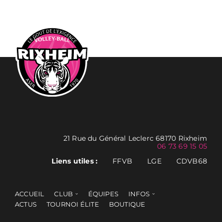
21 Rue du Général Leclerc 68170 Rixheim
06 73 69 15 05
Liens utiles :
FFVB
LGE
CDVB68
ACCUEIL
CLUB
ÉQUIPES
INFOS
ACTUS
TOURNOI ÉLITE
BOUTIQUE