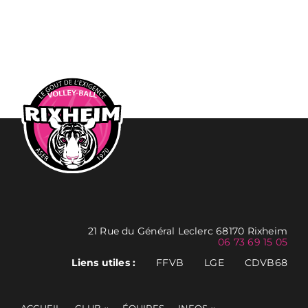
21 Rue du Général Leclerc 68170 Rixheim
06 73 69 15 05
Liens utiles :
FFVB
LGE
CDVB68