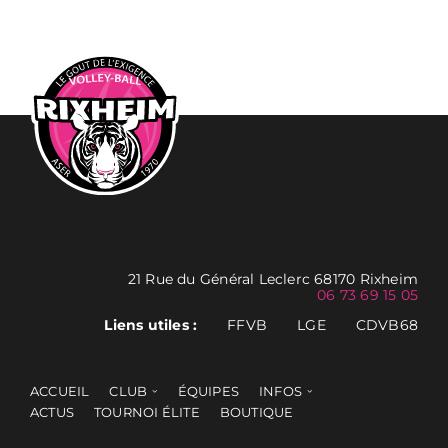
21 Rue du Général Leclerc 68170 Rixheim
06 73 69 15 05
Liens utiles :
FFVB
LGE
CDVB68
ACCUEIL
CLUB
ÉQUIPES
INFOS
ACTUS
TOURNOI ÉLITE
BOUTIQUE