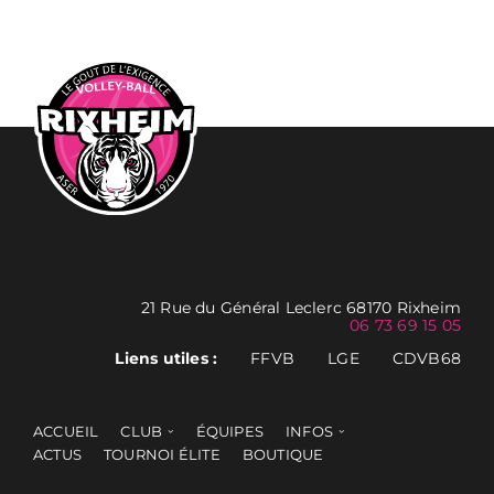
21 Rue du Général Leclerc 68170 Rixheim
06 73 69 15 05
Liens utiles :
FFVB
LGE
CDVB68
ACCUEIL
CLUB
ÉQUIPES
INFOS
ACTUS
TOURNOI ÉLITE
BOUTIQUE