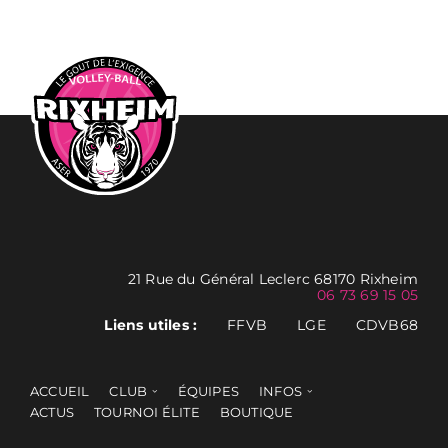
21 Rue du Général Leclerc 68170 Rixheim
06 73 69 15 05
Liens utiles :
FFVB
LGE
CDVB68
ACCUEIL
CLUB
ÉQUIPES
INFOS
ACTUS
TOURNOI ÉLITE
BOUTIQUE