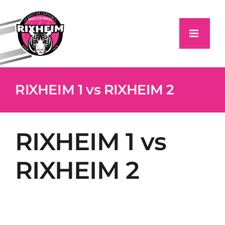
Passer
au
contenu
RIXHEIM 1 vs RIXHEIM 2
RIXHEIM 1 vs
RIXHEIM 2