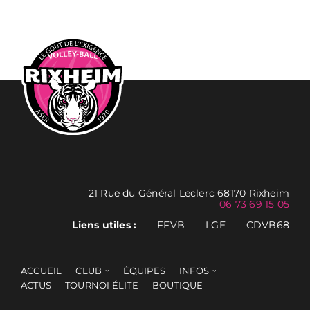
21 Rue du Général Leclerc 68170 Rixheim
06 73 69 15 05
Liens utiles :
FFVB
LGE
CDVB68
ACCUEIL
CLUB
ÉQUIPES
INFOS
ACTUS
TOURNOI ÉLITE
BOUTIQUE