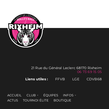
21 Rue du Général Leclerc 68170 Rixheim
06 73 69 15 05
Liens utiles :
FFVB
LGE
CDVB68
ACCUEIL
CLUB
ÉQUIPES
INFOS
ACTUS
TOURNOI ÉLITE
BOUTIQUE