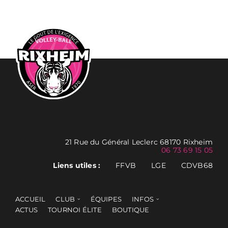
21 Rue du Général Leclerc 68170 Rixheim
06 73 69 15 05
Liens utiles :
FFVB
LGE
CDVB68
ACCUEIL
CLUB
ÉQUIPES
INFOS
ACTUS
TOURNOI ÉLITE
BOUTIQUE