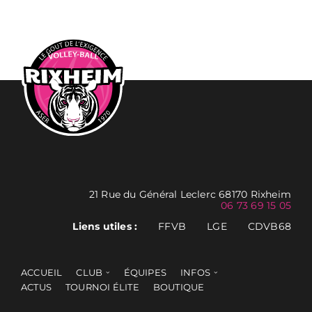
21 Rue du Général Leclerc 68170 Rixheim
06 73 69 15 05
Liens utiles :
FFVB
LGE
CDVB68
ACCUEIL
CLUB
ÉQUIPES
INFOS
ACTUS
TOURNOI ÉLITE
BOUTIQUE