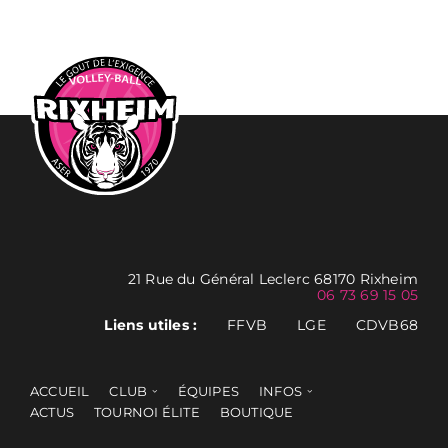
21 Rue du Général Leclerc 68170 Rixheim
06 73 69 15 05
Liens utiles :
FFVB
LGE
CDVB68
ACCUEIL
CLUB
ÉQUIPES
INFOS
ACTUS
TOURNOI ÉLITE
BOUTIQUE