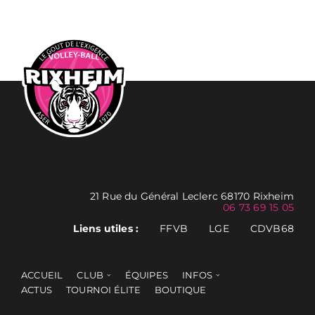
21 Rue du Général Leclerc 68170 Rixheim
06 73 69 15 05
Liens utiles :
FFVB
LGE
CDVB68
ACCUEIL
CLUB
ÉQUIPES
INFOS
ACTUS
TOURNOI ÉLITE
BOUTIQUE