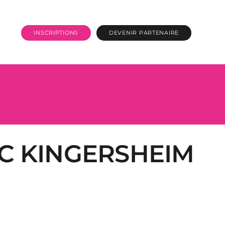
INSCRIPTIONS
DEVENIR PARTENAIRE
BC KINGERSHEIM