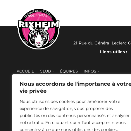
21 Rue du Général Leclerc 
Liens utiles :
ACCUEIL
CLUB
ÉQUIPES
INFOS
ACTUS
TOURNOI ÉLITE
BOUTIQUE
Nous accordons de l'importance à votr
vie privée
Nous utilisons des cookies pour améliorer votre
expérience de navigation, vous proposer des
publicités ou des contenus personnalisés et analyser
ASER 2024 - Tous droits réservés -
Mentions légales
- Concepti
notre trafic. En cliquant sur « Tout accepter », vous
consentez à ce que nous utilisions des cookies.