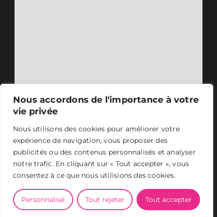
Nous accordons de l'importance à votre
vie privée
Nous utilisons des cookies pour améliorer votre
expérience de navigation, vous proposer des
publicités ou des contenus personnalisés et analyser
notre trafic. En cliquant sur « Tout accepter », vous
consentez à ce que nous utilisions des cookies.
ASER 2024 - Tous droits réservés -
Mentions légales
-
Conception et design
Personnalisé
Tout rejeter
Tout accepter