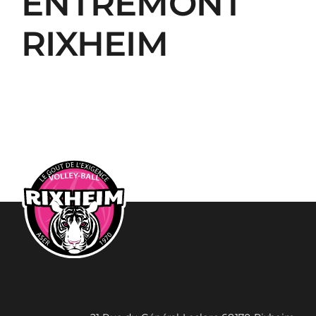
ENTREMONT
RIXHEIM