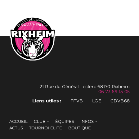
21 Rue du Général Leclerc 68170 Rixheim
06 73 69 15 05
Liens utiles :
FFVB
LGE
CDVB68
ACCUEIL
CLUB
ÉQUIPES
INFOS
ACTUS
TOURNOI ÉLITE
BOUTIQUE