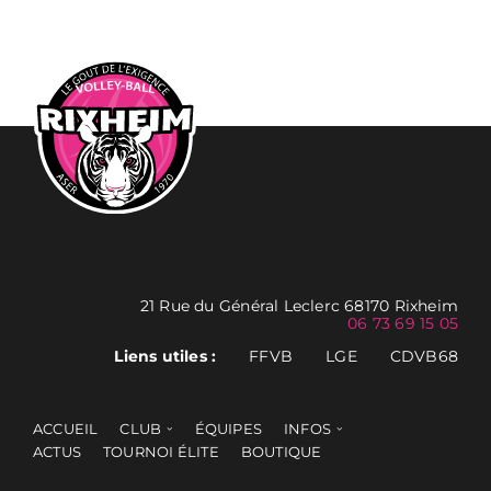
21 Rue du Général Leclerc 68170 Rixheim
06 73 69 15 05
Liens utiles :
FFVB
LGE
CDVB68
ACCUEIL
CLUB
ÉQUIPES
INFOS
ACTUS
TOURNOI ÉLITE
BOUTIQUE