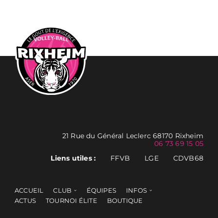
21 Rue du Général Leclerc 68170 Rixheim
06 73 69 15 05
Liens utiles :
FFVB
LGE
CDVB68
ACCUEIL
CLUB
ÉQUIPES
INFOS
ACTUS
TOURNOI ÉLITE
BOUTIQUE