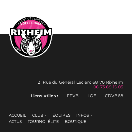
21 Rue du Général Leclerc 68170 Rixheim
06 73 69 15 05
Liens utiles :
FFVB
LGE
CDVB68
ACCUEIL
CLUB
ÉQUIPES
INFOS
ACTUS
TOURNOI ÉLITE
BOUTIQUE