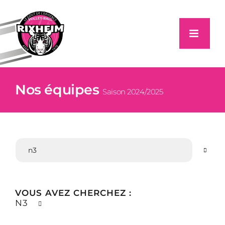
Passer
au
contenu
Nos équipes
Saison 2024/2025
VOUS AVEZ CHERCHEZ :
N3