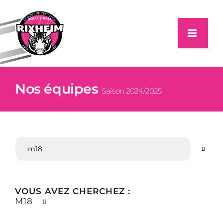
Passer
au
contenu
Nos équipes
Saison 2024/2025
VOUS AVEZ CHERCHEZ :
M18