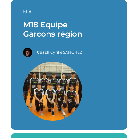
M18
M18 Equipe
Garcons région
Coach
Cyrille SANCHEZ