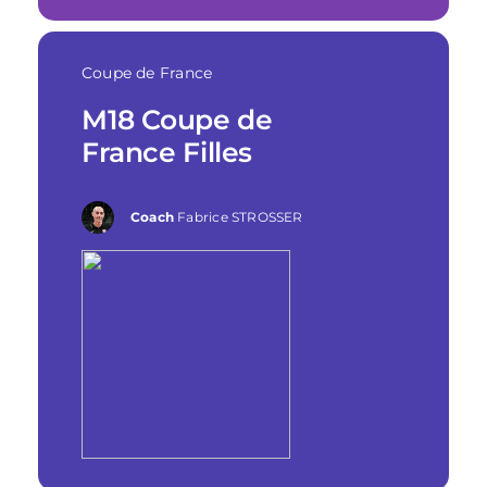
Coupe de France
M18 Coupe de
France Filles
Coach
Fabrice STROSSER