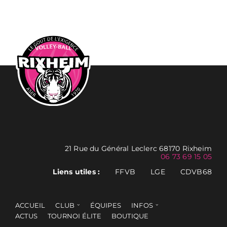
21 Rue du Général Leclerc 68170 Rixheim
06 73 69 15 05
Liens utiles :
FFVB
LGE
CDVB68
ACCUEIL
CLUB
ÉQUIPES
INFOS
ACTUS
TOURNOI ÉLITE
BOUTIQUE