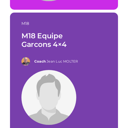
M18
M18 Equipe
Garcons 4×4
Coach
Jean Luc MOLTER