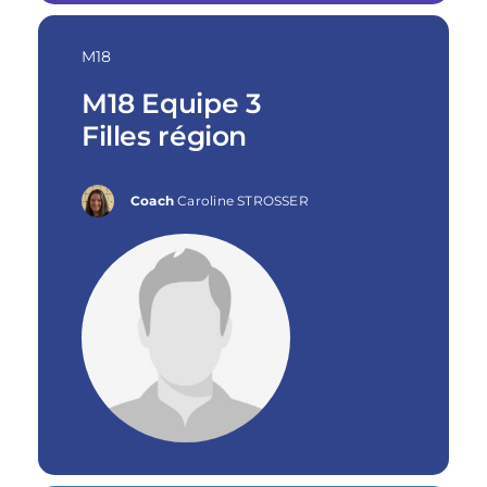
M18
M18 Equipe 3
Filles région
Coach
Caroline STROSSER